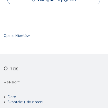
Dodaj do listy życzeń
Opinie klientów
O nas
Reksio.fr
Dom
Skontaktuj się z nami