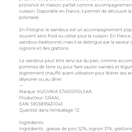
prononcé et maison, parfait comme accompagnement 
cuisson. Disponible en France, il permet de découvrir la 
polonaise.
En Pologne, le saindoux est un accompagnement popula
souvent servi froid ou utilisé pour la cuisson. En France, 
saindoux traditionnel, mais il se distingue par la saveur 
oignons et des grattons.
Le saindoux peut être servi sur du pain, comme acc
pommes de terre ou pour faire sauter viandes et légum
légèrement chauffé avant utilisation pour libérer ses a
déjeuner ou au dîner.
---
Marque: KUCHNIA STAROPOLSKA
Producteur: GRAAL
EAN: 5903895631043
Quantité dans l’emballage: 12
Ingrédients:
Ingrédients : graisse de porc 52%, oignon 31%, grattons