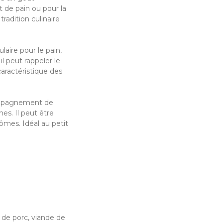
de pain ou pour la
tradition culinaire
ire pour le pain,
il peut rappeler le
caractéristique des
ompagnement de
es. Il peut être
rômes. Idéal au petit
 de porc, viande de