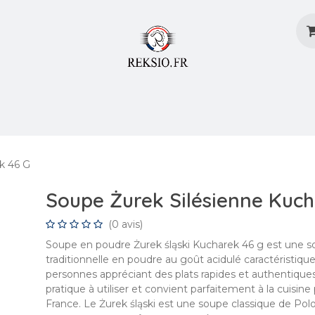
ons
Coût et modes de livraison
Blog
Créer 
k 46 G
Soupe Żurek Silésienne Kuch
(0 avis)
Soupe en poudre Żurek śląski Kucharek 46 g est une s
traditionnelle en poudre au goût acidulé caractéristique
personnes appréciant des plats rapides et authentiques
pratique à utiliser et convient parfaitement à la cuisine
France. Le Żurek śląski est une soupe classique de Po