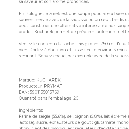
sa saveur et son arôme prononcés.
En Pologne, le żurek est une soupe populaire à base de 
souvent servie avec de la saucisse ou un œuf, tandis qu
peut constituer une alternative intéressante aux soupes
produit Kucharek permet de préparer facilement cette
Versez le contenu du sachet (46 g) dans 750 ml d'eau 
bien. Portez à ébullition et laissez cuire environ 5 min
remuant. Servez chaud, par exemple avec de la saucis
---
Marque: KUCHAREK
Producteur: PRYMAT
EAN: 5901135015769
Quantité dans l’emballage: 20
Ingrédients:
Farine de seigle (55,6%), sel, oignon (5,8%), lait écrémé
lactose), sucre, exhausteurs de goût : glutamate monos
ribonucléotides disodiques ; régulateur d'acidité : acide ci