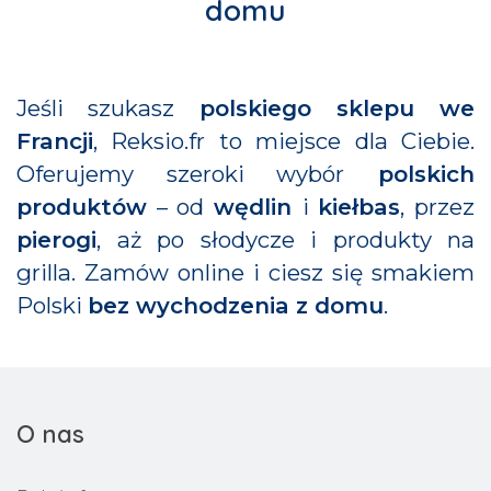
domu
Jeśli szukasz
polskiego sklepu we
Francji
, Reksio.fr to miejsce dla Ciebie.
Oferujemy szeroki wybór
polskich
produktów
– od
wędlin
i
kiełbas
, przez
pierogi
, aż po słodycze i produkty na
grilla. Zamów online i ciesz się smakiem
Polski
bez wychodzenia z domu
.
O nas