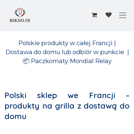
Przejdź do zawartości
Polskie produkty w całej Francji |
Dostawa do domu lub odbiór w punkcie
|
📦 Paczkomaty Mondial Relay
Polski sklep we Francji –
produkty na grilla z dostawą do
domu​