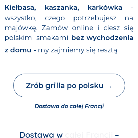
Kiełbasa, kaszanka, karkówka
-
wszystko, czego potrzebujesz na
majówkę. Zamów online i ciesz się
polskimi smakami
bez wychodzenia
z domu -
my zajmiemy się resztą.
​Zrób grilla po polsku
→
Dostawa do całej Francji
Dostawa w
całej Francji
–