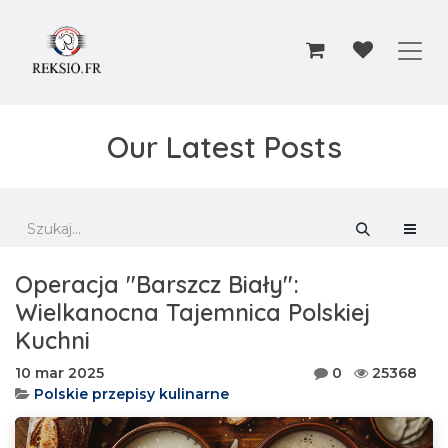
Przejdź do zawartości
Our Latest Posts
Operacja "Barszcz Biały":
Wielkanocna Tajemnica Polskiej
Kuchni
10 mar 2025
0
25368
Polskie przepisy kulinarne