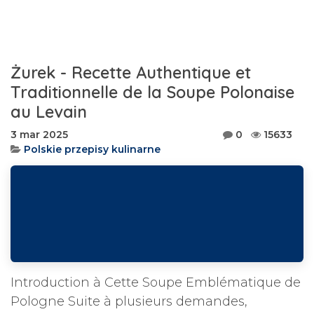
Żurek - Recette Authentique et
Traditionnelle de la Soupe Polonaise
au Levain
3 mar 2025
0
15633
Polskie przepisy kulinarne
Introduction à Cette Soupe Emblématique de
Pologne Suite à plusieurs demandes,