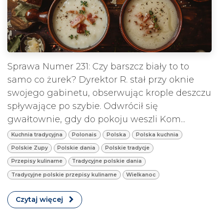
Sprawa Numer 231: Czy barszcz biały to to
samo co żurek? Dyrektor R. stał przy oknie
swojego gabinetu, obserwując krople deszczu
spływające po szybie. Odwrócił się
gwałtownie, gdy do pokoju weszli Kom...
Kuchnia tradycyjna
Polonais
Polska
Polska kuchnia
Polskie Zupy
Polskie dania
Polskie tradycje
Przepisy kulinarne
Tradycyjne polskie dania
Tradycyjne polskie przepisy kulinarne
Wielkanoc
Czytaj więcej