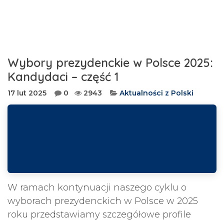
Wybory prezydenckie w Polsce 2025:
Kandydaci – część 1
17 lut 2025
0
2943
Aktualności z Polski
W ramach kontynuacji naszego cyklu o
wyborach prezydenckich w Polsce w 2025
roku przedstawiamy szczegółowe profile