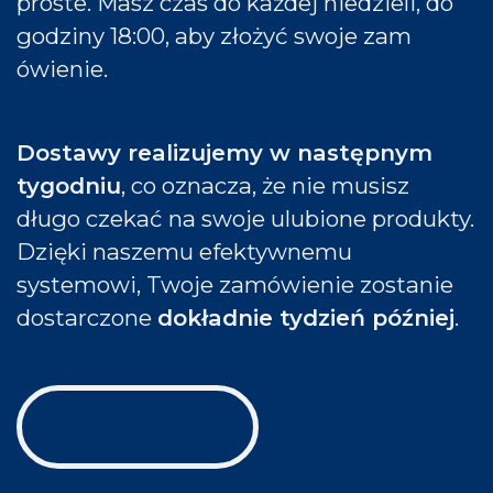
proste. Masz czas do każdej niedzieli, do
godziny 18:00, aby złożyć swoje zam​​
ówienie.
Dostawy realizujemy w następnym
tygodniu
, co oznacza, że nie musisz
długo czekać na swoje ulubione produkty.
Dzięki naszemu efektywnemu
systemowi, Twoje zamówienie zostanie
dostarczone
dokładnie tydzień później
.
Zobacz ofertę