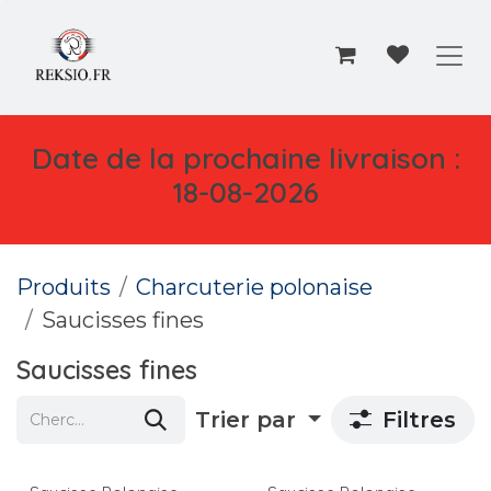
Se rendre au contenu
Date de la prochaine livraison :
18-08-2026
Produits
Charcuterie polonaise
Saucisses fines
Saucisses fines
Trier par
Filtres