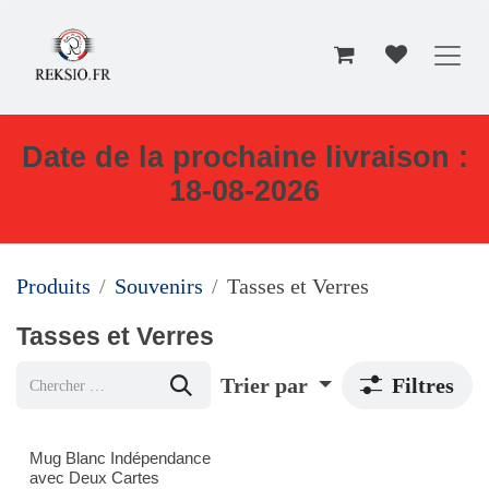
Se rendre au contenu
Date de la prochaine livraison :
18-08-2026
Produits
Souvenirs
Tasses et Verres
Tasses et Verres
Trier par
Filtres
Mug Blanc Indépendance
avec Deux Cartes