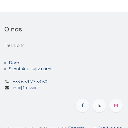
O nas
Reksio.fr
Dom
Skontaktuj się z nami
+33 6 59 77 33 60
info@reksio.fr