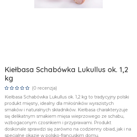
Kiełbasa Schabówka Lukullus ok. 1,2
kg
(0 recenzja)
Kiełbasa Schabówka Lukullus ok. 1,2 kg to tradycyjny polski
produkt mięsny, idealny dla miłośników wyrazistych
smaków i naturalnych składników. Kiełbasa charakteryzuje
się delikatnym smakiem mięsa wieprzowego ze schabu,
wzbogaconym czosnkiem i przyprawami. Produkt
doskonale sprawdzi się zarówno na codzienny obiad, jak i na
specjalne okazje w polsko-francuskim domu.