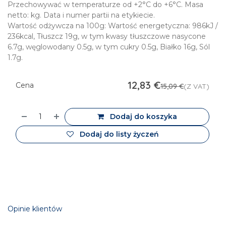
Przechowywać w temperaturze od +2°C do +6°C. Masa
netto: kg. Data i numer partii na etykiecie.
Wartość odżywcza na 100g: Wartość energetyczna: 986kJ /
236kcal, Tłuszcz 19g, w tym kwasy tłuszczowe nasycone
6.7g, węglowodany 0.5g, w tym cukry 0.5g, Białko 16g, Sól
1.7g.
12,83
€
Cena
15,09
€
(Z VAT)
Dodaj do koszyka
Dodaj do listy życzeń
Opinie klientów