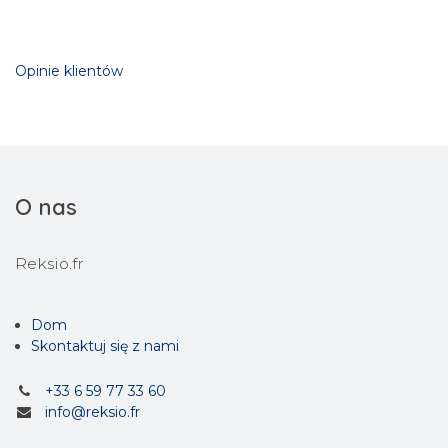
Opinie klientów
O nas
Reksio.fr
Dom
Skontaktuj się z nami
+33 6 59 77 33 60
info@reksio.fr