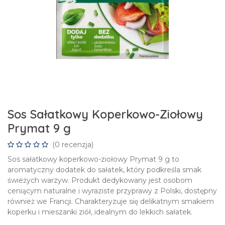
Sos Sałatkowy Koperkowo-Ziołowy
Prymat 9 g
(0 recenzja)
Sos sałatkowy koperkowo-ziołowy Prymat 9 g to
aromatyczny dodatek do sałatek, który podkreśla smak
świeżych warzyw. Produkt dedykowany jest osobom
ceniącym naturalne i wyraziste przyprawy z Polski, dostępny
również we Francji. Charakteryzuje się delikatnym smakiem
koperku i mieszanki ziół, idealnym do lekkich sałatek.