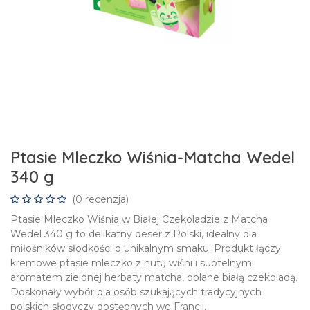
Ptasie Mleczko Wiśnia-Matcha Wedel
340 g
(0 recenzja)
Ptasie Mleczko Wiśnia w Białej Czekoladzie z Matcha
Wedel 340 g to delikatny deser z Polski, idealny dla
miłośników słodkości o unikalnym smaku. Produkt łączy
kremowe ptasie mleczko z nutą wiśni i subtelnym
aromatem zielonej herbaty matcha, oblane białą czekoladą.
Doskonały wybór dla osób szukających tradycyjnych
polskich słodyczy dostępnych we Francji.