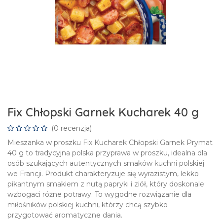
Fix Chłopski Garnek Kucharek 40 g
(0 recenzja)
Mieszanka w proszku Fix Kucharek Chłopski Garnek Prymat
40 g to tradycyjna polska przyprawa w proszku, idealna dla
osób szukających autentycznych smaków kuchni polskiej
we Francji. Produkt charakteryzuje się wyrazistym, lekko
pikantnym smakiem z nutą papryki i ziół, który doskonale
wzbogaci różne potrawy. To wygodne rozwiązanie dla
miłośników polskiej kuchni, którzy chcą szybko
przygotować aromatyczne dania.