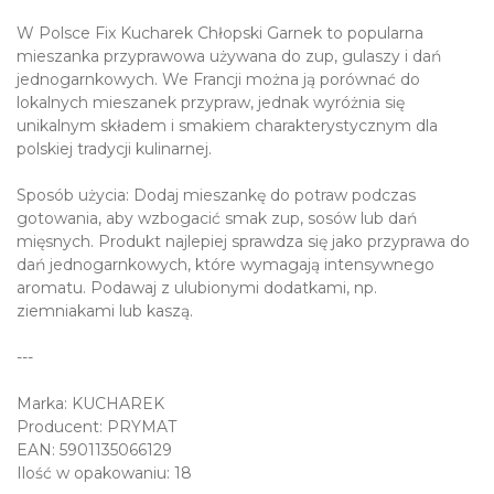
W Polsce Fix Kucharek Chłopski Garnek to popularna
mieszanka przyprawowa używana do zup, gulaszy i dań
jednogarnkowych. We Francji można ją porównać do
lokalnych mieszanek przypraw, jednak wyróżnia się
unikalnym składem i smakiem charakterystycznym dla
polskiej tradycji kulinarnej.
Sposób użycia: Dodaj mieszankę do potraw podczas
gotowania, aby wzbogacić smak zup, sosów lub dań
mięsnych. Produkt najlepiej sprawdza się jako przyprawa do
dań jednogarnkowych, które wymagają intensywnego
aromatu. Podawaj z ulubionymi dodatkami, np.
ziemniakami lub kaszą.
---
Marka: KUCHAREK
Producent: PRYMAT
EAN: 5901135066129
Ilość w opakowaniu: 18