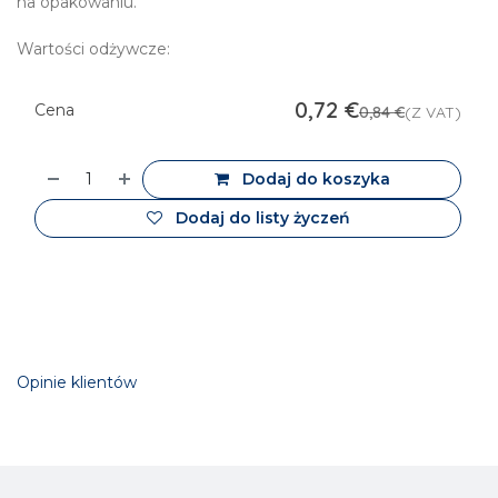
na opakowaniu.
Wartości odżywcze:
0,72
€
Cena
0,84
€
(Z VAT)
Dodaj do koszyka
Dodaj do listy życzeń
Opinie klientów