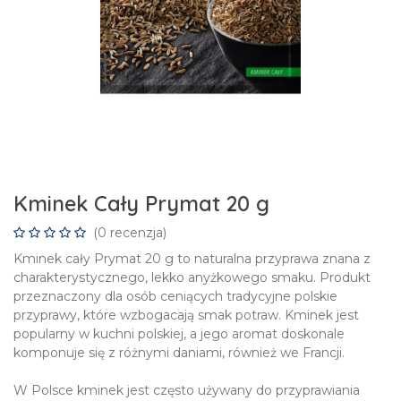
Kminek Cały Prymat 20 g
(0 recenzja)
Kminek cały Prymat 20 g to naturalna przyprawa znana z
charakterystycznego, lekko anyżkowego smaku. Produkt
przeznaczony dla osób ceniących tradycyjne polskie
przyprawy, które wzbogacają smak potraw. Kminek jest
popularny w kuchni polskiej, a jego aromat doskonale
komponuje się z różnymi daniami, również we Francji.
W Polsce kminek jest często używany do przyprawiania