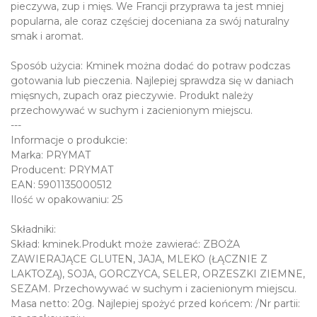
pieczywa, zup i mięs. We Francji przyprawa ta jest mniej
popularna, ale coraz częściej doceniana za swój naturalny
smak i aromat.
Sposób użycia: Kminek można dodać do potraw podczas
gotowania lub pieczenia. Najlepiej sprawdza się w daniach
mięsnych, zupach oraz pieczywie. Produkt należy
przechowywać w suchym i zacienionym miejscu.
---
Informacje o produkcie:
Marka: PRYMAT
Producent: PRYMAT
EAN: 5901135000512
Ilość w opakowaniu: 25
Składniki:
Skład: kminek.Produkt może zawierać: ZBOŻA
ZAWIERAJĄCE GLUTEN, JAJA, MLEKO (ŁĄCZNIE Z
LAKTOZĄ), SOJA, GORCZYCA, SELER, ORZESZKI ZIEMNE,
SEZAM. Przechowywać w suchym i zacienionym miejscu.
Masa netto: 20g. Najlepiej spożyć przed końcem: /Nr partii: