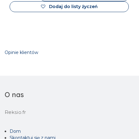
Dodaj do listy życzeń
Opinie klientów
O nas
Reksio.fr
Dom
Skontaktuj się z nami