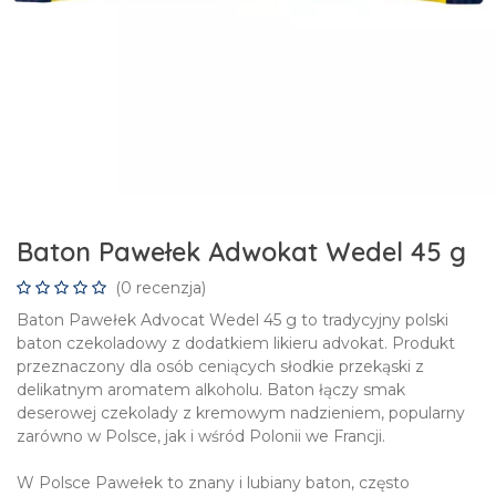
Baton Pawełek Adwokat Wedel 45 g
(0 recenzja)
Baton Pawełek Advocat Wedel 45 g to tradycyjny polski
baton czekoladowy z dodatkiem likieru advokat. Produkt
przeznaczony dla osób ceniących słodkie przekąski z
delikatnym aromatem alkoholu. Baton łączy smak
deserowej czekolady z kremowym nadzieniem, popularny
zarówno w Polsce, jak i wśród Polonii we Francji.
W Polsce Pawełek to znany i lubiany baton, często