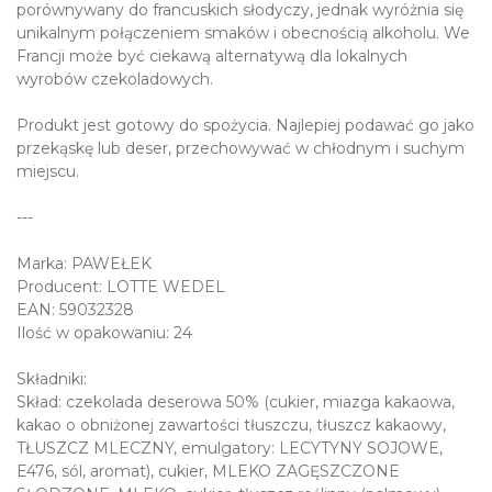
porównywany do francuskich słodyczy, jednak wyróżnia się
unikalnym połączeniem smaków i obecnością alkoholu. We
Francji może być ciekawą alternatywą dla lokalnych
wyrobów czekoladowych.
Produkt jest gotowy do spożycia. Najlepiej podawać go jako
przekąskę lub deser, przechowywać w chłodnym i suchym
miejscu.
---
Marka: PAWEŁEK
Producent: LOTTE WEDEL
EAN: 59032328
Ilość w opakowaniu: 24
Składniki:
Skład: czekolada deserowa 50% (cukier, miazga kakaowa,
kakao o obniżonej zawartości tłuszczu, tłuszcz kakaowy,
TŁUSZCZ MLECZNY, emulgatory: LECYTYNY SOJOWE,
E476, sól, aromat), cukier, MLEKO ZAGĘSZCZONE