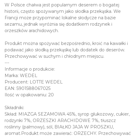
W Polsce chałwa jest popularnym deserem o bogatej
historii, często spożywanym jako słodka przekąska. We
Francji może przypominać lokalne słodycze na bazie
sezamu, jednak wyróżnia się dodatkiem rodzynek i
orzeszków arachidowych.
Produkt można spożywać bezpośrednio, kroić na kawałki i
podawać jako słodką przekąskę lub dodatek do deserów.
Przechowywać w suchym i chłodnym miejscu.
---
Informacje o produkcie:
Marka: WEDEL
Producent: LOTTE WEDEL
EAN: 5901588067025
Ilość w opakowaniu: 20
Składniki:
Skład: MIAZGA SEZAMOWA 45%, syrop glukozowy, cukier,
rodzynki 7%, ORZESZKI ARACHIDOWE 7%, tłuszcz
roślinny (palmowy), sól, BIAŁKO JAJA W PROSZKU,
aromat.Produkt może zawierać: ORZECHY. Przechowywać