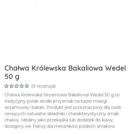
Chałwa Królewska Bakaliowa Wedel
50 g
(0 recenzja)
Chałwa Królewska Sezamowa Bakaliowa Wedel 50 g to
tradycyjny polski słodki przysmak na bazie miazgi
sezamowej i bakalii. Produkt jest przeznaczony dla osób
ceniących naturalne składniki i charakterystyczny smak
chałwy. Idealny jako przekąska lub dodatek do kawy,
dostępny we Francji dla miłośników polskich smaków.