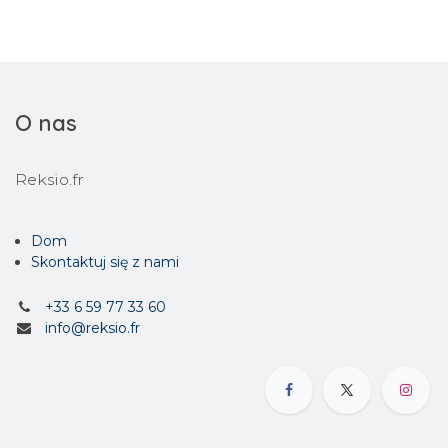
O nas
Reksio.fr
Dom
Skontaktuj się z nami
+33 6 59 77 33 60
info@reksio.fr