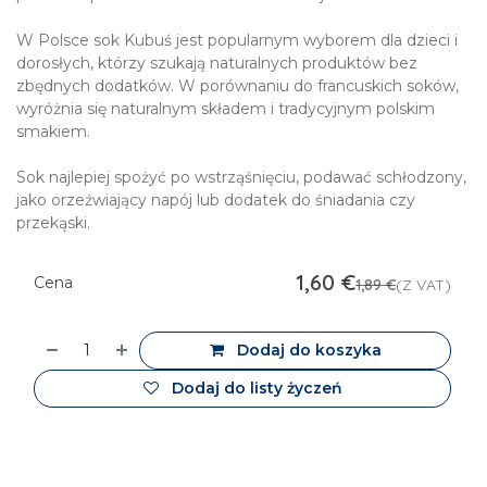
W Polsce sok Kubuś jest popularnym wyborem dla dzieci i
dorosłych, którzy szukają naturalnych produktów bez
zbędnych dodatków. W porównaniu do francuskich soków,
wyróżnia się naturalnym składem i tradycyjnym polskim
smakiem.
Sok najlepiej spożyć po wstrząśnięciu, podawać schłodzony,
jako orzeźwiający napój lub dodatek do śniadania czy
przekąski.
1,60
€
Cena
1,89
€
(Z VAT)
Dodaj do koszyka
Dodaj do listy życzeń