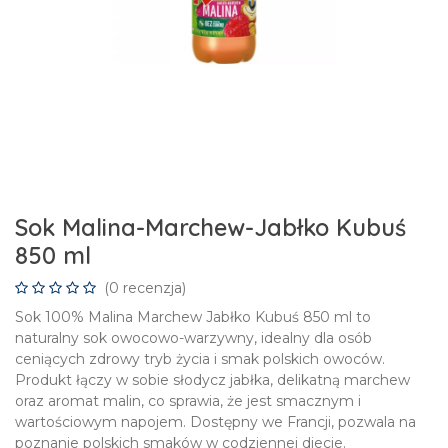
Sok Malina-Marchew-Jabłko Kubuś
850 ml
(0 recenzja)
Sok 100% Malina Marchew Jabłko Kubuś 850 ml to
naturalny sok owocowo-warzywny, idealny dla osób
ceniących zdrowy tryb życia i smak polskich owoców.
Produkt łączy w sobie słodycz jabłka, delikatną marchew
oraz aromat malin, co sprawia, że jest smacznym i
wartościowym napojem. Dostępny we Francji, pozwala na
poznanie polskich smaków w codziennej diecie.