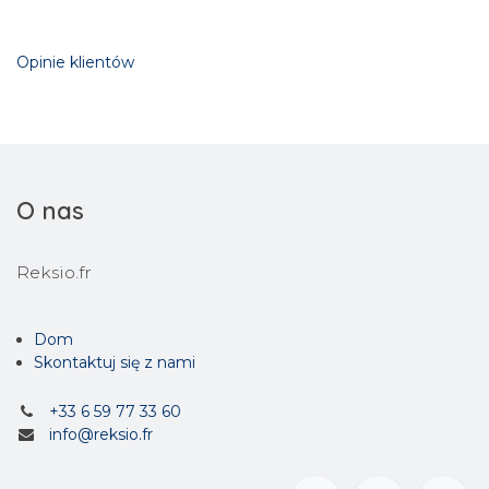
Opinie klientów
O nas
Reksio.fr
Dom
Skontaktuj się z nami
+33 6 59 77 33 60
info@reksio.fr