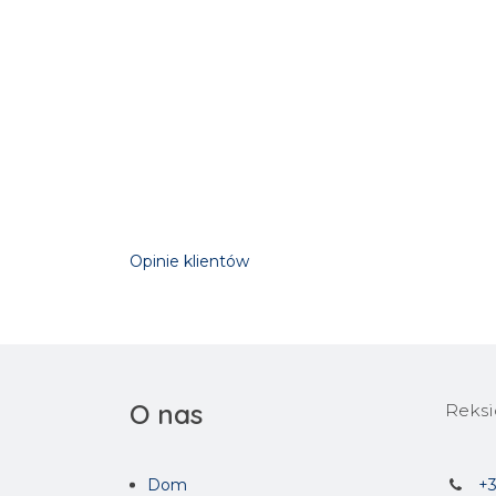
Opinie klientów
O nas
Reksio
Dom
+3