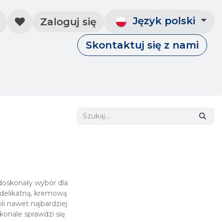
Język polski
Zaloguj się
Skontaktuj się z nami
Skontaktuj się z nami
Wydarzenia
doskonały wybór dla
 delikatną, kremową
i nawet najbardziej
onale sprawdzi się