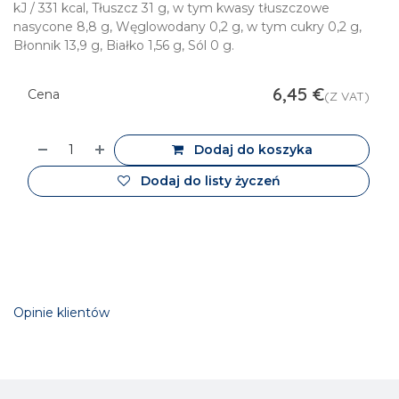
kJ / 331 kcal, Tłuszcz 31 g, w tym kwasy tłuszczowe
nasycone 8,8 g, Węglowodany 0,2 g, w tym cukry 0,2 g,
Błonnik 13,9 g, Białko 1,56 g, Sól 0 g.
6,45
€
Cena
(Z VAT)
Dodaj do koszyka
Dodaj do listy życzeń
Opinie klientów