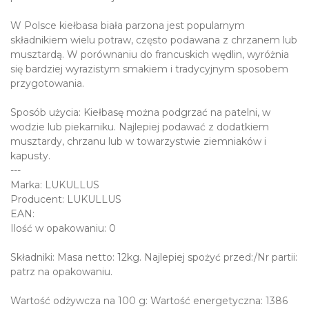
W Polsce kiełbasa biała parzona jest popularnym
składnikiem wielu potraw, często podawana z chrzanem lub
musztardą. W porównaniu do francuskich wędlin, wyróżnia
się bardziej wyrazistym smakiem i tradycyjnym sposobem
przygotowania.
Sposób użycia: Kiełbasę można podgrzać na patelni, w
wodzie lub piekarniku. Najlepiej podawać z dodatkiem
musztardy, chrzanu lub w towarzystwie ziemniaków i
kapusty.
---
Marka: LUKULLUS
Producent: LUKULLUS
EAN:
Ilość w opakowaniu: 0
Składniki: Masa netto: 12kg. Najlepiej spożyć przed:/Nr partii:
patrz na opakowaniu.
Wartość odżywcza na 100 g: Wartość energetyczna: 1386