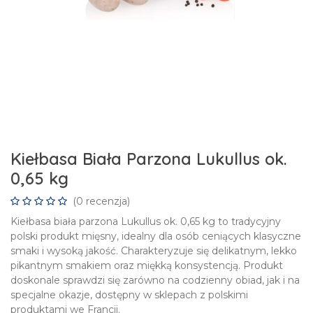
Kiełbasa Biała Parzona Lukullus ok.
0,65 kg
(0 recenzja)
Kiełbasa biała parzona Lukullus ok. 0,65 kg to tradycyjny
polski produkt mięsny, idealny dla osób ceniących klasyczne
smaki i wysoką jakość. Charakteryzuje się delikatnym, lekko
pikantnym smakiem oraz miękką konsystencją. Produkt
doskonale sprawdzi się zarówno na codzienny obiad, jak i na
specjalne okazje, dostępny w sklepach z polskimi
produktami we Francji.