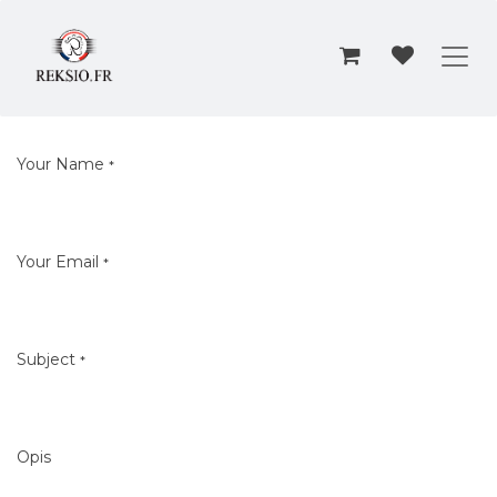
Przejdź do zawartości
Your Name
*
Your Email
*
Subject
*
Opis