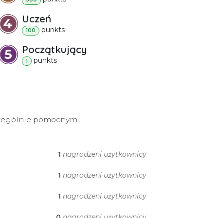
Uczeń
punkt
s
100
Początkujący
punkt
s
1
czególnie pomocnym.
1
nagrodzeni użytkownicy
1
nagrodzeni użytkownicy
1
nagrodzeni użytkownicy
0
nagrodzeni użytkownicy