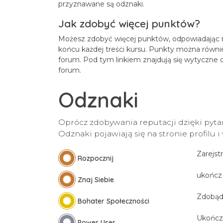
przyznawane są odznaki.
Jak zdobyć więcej punktów?
Możesz zdobyć więcej punktów, odpowiadając 
końcu każdej treści kursu. Punkty można równ
forum. Pod tym linkiem znajdują się wytyczne
forum.
Odznaki
Oprócz zdobywania reputacji dzięki pyt
Odznaki pojawiają się na stronie profilu i
Zarejst
Rozpocznij
ukończ 
Znaj Siebie
Zdobąd
Bohater Społeczności
Ukończ
Power User