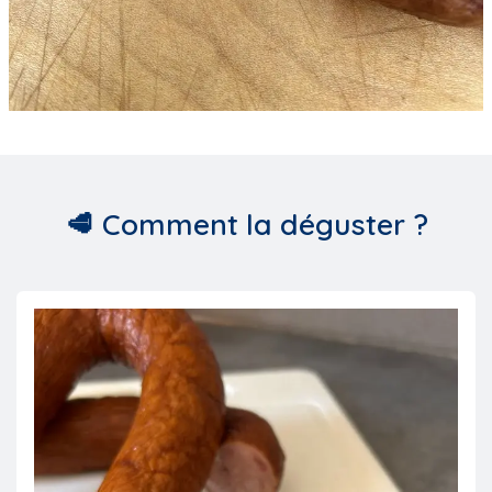
🥩
Comment la déguster ?