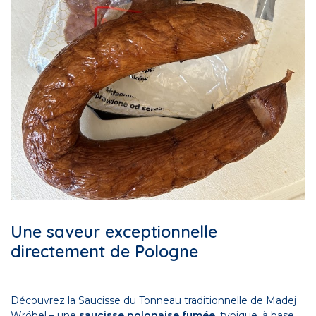
Une saveur exceptionnelle
directement de Pologne
Découvrez la Saucisse du Tonneau traditionnelle de Madej
Wróbel – une
saucisse polonaise fumée
, typique, à base