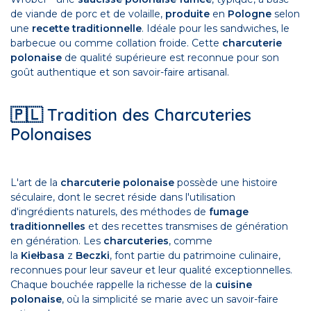
de viande de porc et de volaille,
produite
en
Pologne
selon
une
recette traditionnelle
. Idéale pour les sandwiches, le
barbecue ou comme collation froide. Cette
charcuterie
polonaise
de qualité supérieure est reconnue pour son
goût authentique et son savoir-faire artisanal.
🇵🇱 Tradition des Charcuteries
Polonaises
L'art de la
charcuterie polonaise
possède une histoire
séculaire, dont le secret réside dans l'utilisation
d'ingrédients naturels, des méthodes de
fumage
traditionnelles
et des recettes transmises de génération
en génération. Les
charcuteries
, comme
la
Kiełbasa
z
Beczki
, font partie du patrimoine culinaire,
reconnues pour leur saveur et leur qualité exceptionnelles.
Chaque bouchée rappelle la richesse de la
cuisine
polonaise
, où la simplicité se marie avec un savoir-faire