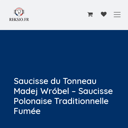
Przejdź do zawartości
Saucisse du Tonneau
Madej Wróbel – Saucisse
Polonaise Traditionnelle
Fumée​