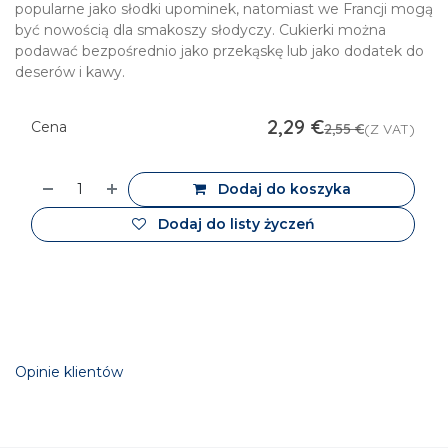
popularne jako słodki upominek, natomiast we Francji mogą
być nowością dla smakoszy słodyczy. Cukierki można
podawać bezpośrednio jako przekąskę lub jako dodatek do
deserów i kawy.
2,29
€
Cena
2,55
€
(Z VAT)
Dodaj do koszyka
Dodaj do listy życzeń
Opinie klientów