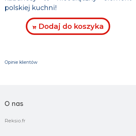
polskiej kuchni!
Dodaj do koszyka
Opinie klientów
O nas
Reksio.fr