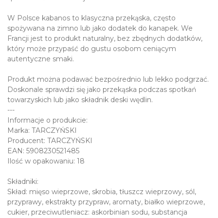
W Polsce kabanos to klasyczna przekąska, często
spożywana na zimno lub jako dodatek do kanapek. We
Francji jest to produkt naturalny, bez zbędnych dodatków,
który może przypaść do gustu osobom ceniącym
autentyczne smaki.
Produkt można podawać bezpośrednio lub lekko podgrzać.
Doskonale sprawdzi się jako przekąska podczas spotkań
towarzyskich lub jako składnik deski wędlin.
---
Informacje o produkcie:
Marka: TARCZYŃSKI
Producent: TARCZYŃSKI
EAN: 5908230521485
Ilość w opakowaniu: 18
Składniki:
Skład: mięso wieprzowe, skrobia, tłuszcz wieprzowy, sól,
przyprawy, ekstrakty przypraw, aromaty, białko wieprzowe,
cukier, przeciwutleniacz: askorbinian sodu, substancja