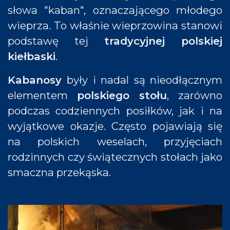
słowa "kaban", oznaczającego młodego
wieprza. To właśnie wieprzowina stanowi
podstawę tej
tradycyjnej po
lskiej
kiełbaski
.
Kabanosy
były i nadal są nieodłącznym
elementem
polskiego stołu
, zarówno
podczas codziennych posiłków, jak i na
wyjątkowe okazje. Często pojawiają się
na polskich weselach, przyjęciach
rodzinnych czy świątecznych stołach jako
smaczna przekąska.