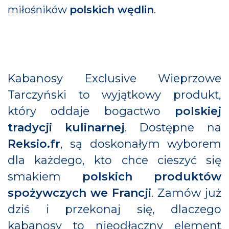
miłośników
polskich wędlin
.
Kabanosy Exclusive Wieprzowe
Tarczyński to wyjątkowy produkt,
który oddaje bogactwo
polskiej
tradycji kulinarnej
. Dostępne na
Reksio.fr
, są doskonałym wyborem
dla każdego, kto chce cieszyć się
smakiem
polskich produktów
spożywczych we Francji
. Zamów już
dziś i przekonaj się, dlaczego
kabanosy to nieodłączny element