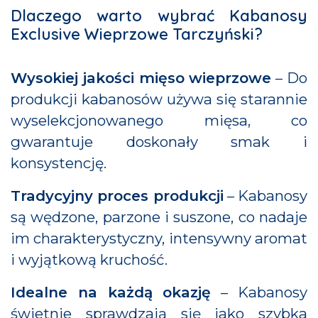
Dlaczego warto wybrać Kabanosy
Exclusive Wieprzowe Tarczyński?
Wysokiej jakości mięso wieprzowe
– Do
produkcji kabanosów używa się starannie
wyselekcjonowanego mięsa, co
gwarantuje doskonały smak i
konsystencję.
Tradycyjny proces produkcji
– Kabanosy
są wędzone, parzone i suszone, co nadaje
im charakterystyczny, intensywny aromat
i wyjątkową kruchość.
Idealne na każdą okazję
– Kabanosy
świetnie sprawdzają się jako szybka