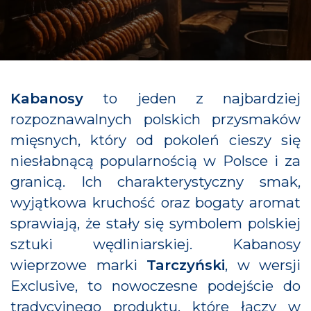
Kabanosy
to jeden z najbardziej
rozpoznawalnych polskich przysmaków
mięsnych, który od pokoleń cieszy się
niesłabnącą popularnością w Polsce i za
granicą. Ich charakterystyczny smak,
wyjątkowa kruchość oraz bogaty aromat
sprawiają, że stały się symbolem polskiej
sztuki wędliniarskiej. Kabanosy
wieprzowe marki
Tarczyński
, w wersji
Exclusive, to nowoczesne podejście do
tradycyjnego produktu, które łączy w