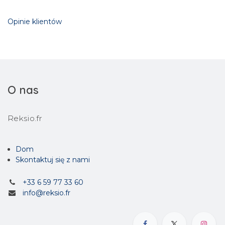
Opinie klientów
O nas
Reksio.fr
Dom
Skontaktuj się z nami
+33 6 59 77 33 60
info@reksio.fr