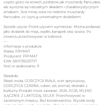
często gości na stołach, podobnie jak musztardy francuskie,
ale wyróżnia się naturalnym składem i charakterystycznym
smakiem. Jest mniej ostra niż niektóre musztardy
francuskie, co czyni ją uniwersalnym dodatkiem.
Sposób użycia: Przed użyciem wymieszać. Można podawać
jako dodatek do mięs, wędlin, kanapek oraz sosów. Po
otwarciu przechowywać w lodówce.
---
Informacje o produkcie:
Marka: PRYMAT
Producent: PRYMAT
EAN: 5901135025737
Ilość w opakowaniu: 9
Składniki:
Skład: woda, GORCZYCA BIAŁA, ocet spirytusowy,
GORCZYCA CZARNA, cukier, sól, aromat, ekstrakt z
kurkumy.Produkt może zawierać: JAJA, SOJA, MLEKO
(ŁĄCZNIE Z LAKTOZĄ), SELER. Przechowywać w
zacienionym miejscu. Bez konserwantów. Wyciek wody