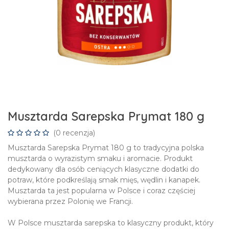
Musztarda Sarepska Prymat 180 g
(0 recenzja)
Musztarda Sarepska Prymat 180 g to tradycyjna polska
musztarda o wyrazistym smaku i aromacie. Produkt
dedykowany dla osób ceniących klasyczne dodatki do
potraw, które podkreślają smak mięs, wędlin i kanapek.
Musztarda ta jest popularna w Polsce i coraz częściej
wybierana przez Polonię we Francji.
W Polsce musztarda sarepska to klasyczny produkt, który