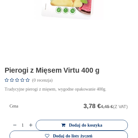
Pierogi z Mięsem Virtu 400 g
(0 recenzja)
Tradycyjne pierogi z mięsem, wygodne opakowanie 400g.
3,78
€
Cena
4,45
€
(Z VAT)
Dodaj do koszyka
Dodaj do listy życzeń