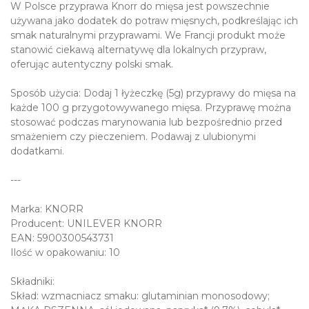
W Polsce przyprawa Knorr do mięsa jest powszechnie
używana jako dodatek do potraw mięsnych, podkreślając ich
smak naturalnymi przyprawami. We Francji produkt może
stanowić ciekawą alternatywę dla lokalnych przypraw,
oferując autentyczny polski smak.
Sposób użycia: Dodaj 1 łyżeczkę (5g) przyprawy do mięsa na
każde 100 g przygotowywanego mięsa. Przyprawę można
stosować podczas marynowania lub bezpośrednio przed
smażeniem czy pieczeniem. Podawaj z ulubionymi
dodatkami.
---
Marka: KNORR
Producent: UNILEVER KNORR
EAN: 5900300543731
Ilość w opakowaniu: 10
Składniki:
Skład: wzmacniacz smaku: glutaminian monosodowy;