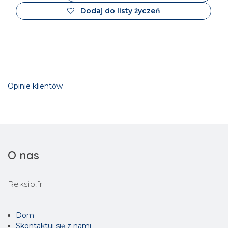
Dodaj do listy życzeń
Opinie klientów
O nas
Reksio.fr
Dom
Skontaktuj się z nami