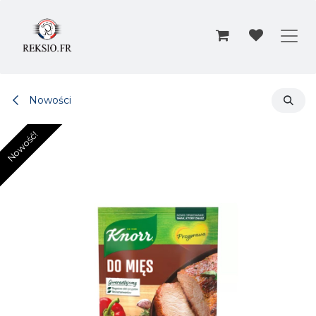
Przejdź do zawartości
Nowości
Nowość!