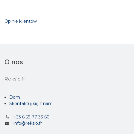
Opinie klientów
O nas
Reksio.fr
Dom
Skontaktuj się z nami
+33 6 59 77 33 60
info@reksio.fr