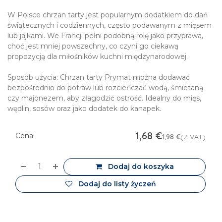
W Polsce chrzan tarty jest popularnym dodatkiem do dań
świątecznych i codziennych, często podawanym z mięsem
lub jajkami. We Francji pełni podobną rolę jako przyprawa,
choć jest mniej powszechny, co czyni go ciekawą
propozycją dla miłośników kuchni międzynarodowej.
Sposób użycia: Chrzan tarty Prymat można dodawać
bezpośrednio do potraw lub rozcieńczać wodą, śmietaną
czy majonezem, aby złagodzić ostrość. Idealny do mięs,
wędlin, sosów oraz jako dodatek do kanapek.
1,68
€
Cena
1,98
€
(Z VAT)
Dodaj do koszyka
Dodaj do listy życzeń