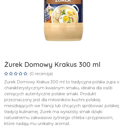
Żurek Domowy Krakus 300 ml
(0 recenzja)
Żurek Domowy Krakus 300 ml to tradycyjna polska zupa o
charakterystycznym kwaśnym smaku, idealna dla osób
ceniących autentyczne polskie smaki. Produkt
przeznaczony jest dla miłośników kuchni polskiej
mieszkających we Francji lub chcących spróbować polskiej
tradycji kulinarnej. Żurek ma wyrazisty smak dzięki
naturalnemu zakwasowi żytniego chleba i przyprawom,
które nadają mu unikalny aromat.