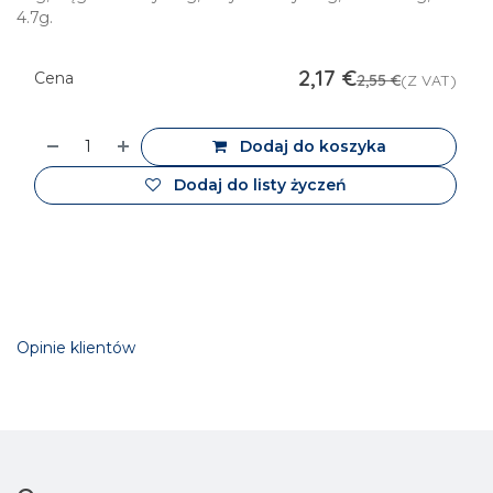
4.7g.
2,17
€
Cena
2,55
€
(Z VAT)
Dodaj do koszyka
Dodaj do listy życzeń
Opinie klientów