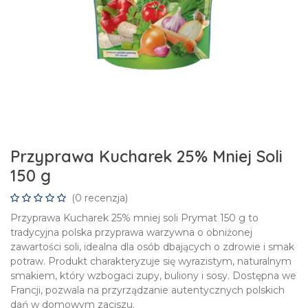
Przyprawa Kucharek 25% Mniej Soli
150 g
(0 recenzja)
Przyprawa Kucharek 25% mniej soli Prymat 150 g to
tradycyjna polska przyprawa warzywna o obniżonej
zawartości soli, idealna dla osób dbających o zdrowie i smak
potraw. Produkt charakteryzuje się wyrazistym, naturalnym
smakiem, który wzbogaci zupy, buliony i sosy. Dostępna we
Francji, pozwala na przyrządzanie autentycznych polskich
dań w domowym zaciszu.