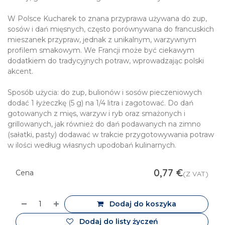
W Polsce Kucharek to znana przyprawa używana do zup,
sosów i dań mięsnych, często porównywana do francuskich
mieszanek przypraw, jednak z unikalnym, warzywnym
profilem smakowym. We Francji może być ciekawym
dodatkiem do tradycyjnych potraw, wprowadzając polski
akcent.
Sposób użycia: do zup, bulionów i sosów pieczeniowych
dodać 1 łyżeczkę (5 g) na 1/4 litra i zagotować. Do dań
gotowanych z mięs, warzyw i ryb oraz smażonych i
grillowanych, jak również do dań podawanych na zimno
(sałatki, pasty) dodawać w trakcie przygotowywania potraw
w ilości według własnych upodobań kulinarnych.
0,77
€
Cena
(Z VAT)
Dodaj do koszyka
Dodaj do listy życzeń