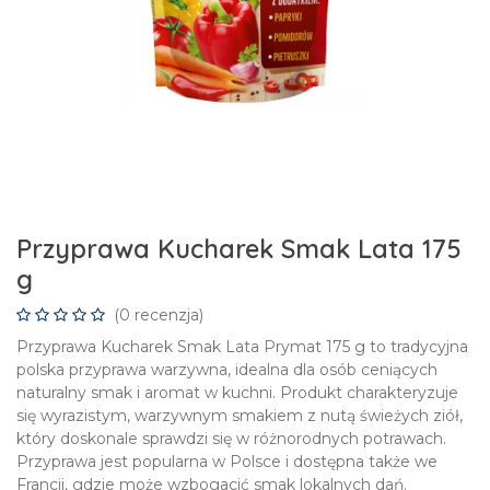
Przyprawa Kucharek Smak Lata 175
g
(0 recenzja)
Przyprawa Kucharek Smak Lata Prymat 175 g to tradycyjna
polska przyprawa warzywna, idealna dla osób ceniących
naturalny smak i aromat w kuchni. Produkt charakteryzuje
się wyrazistym, warzywnym smakiem z nutą świeżych ziół,
który doskonale sprawdzi się w różnorodnych potrawach.
Przyprawa jest popularna w Polsce i dostępna także we
Francji, gdzie może wzbogacić smak lokalnych dań.