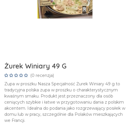
Żurek Winiary 49 G
(0 recenzja)
Zupa w proszku Nasza Specjalność Żurek Winiary 49 g to
tradycyjna polska zupa w proszku o charakterystycznym
kwaśnym smaku. Produkt jest przeznaczony dla osób
ceniących szybkie i łatwe w przygotowaniu dania z polskim
akcentem. Idealna do podania jako rozgrzewający posiłek w
domu lub w pracy, szczególnie dla Polaków mieszkających
we Francji.