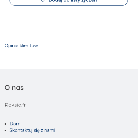
Dodaj do listy życzeń
Opinie klientów
O nas
Reksio.fr
Dom
Skontaktuj się z nami