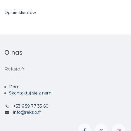
Opinie klientów
O nas
Reksio.fr
Dom
Skontaktuj się z nami
+33 6 59 77 33 60
info@reksio.fr