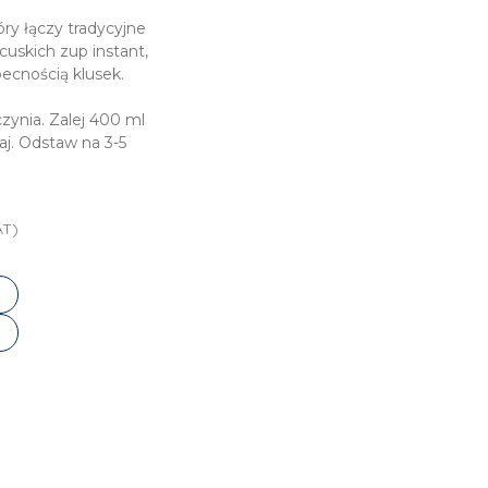
ry łączy tradycyjne
uskich zup instant,
ecnością klusek.
czynia. Zalej 400 ml
aj. Odstaw na 3-5
AT)