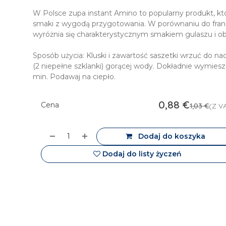
W Polsce zupa instant Amino to popularny produkt, któ
smaki z wygodą przygotowania. W porównaniu do franc
wyróżnia się charakterystycznym smakiem gulaszu i ob
Sposób użycia: Kluski i zawartość saszetki wrzuć do na
(2 niepełne szklanki) gorącej wody. Dokładnie wymiesz
min. Podawaj na ciepło.
0,88
€
Cena
1,03
€
(Z V
Dodaj do koszyka
Dodaj do listy życzeń