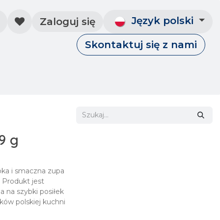
Język polski
Zaloguj się
Skontaktuj się z nami
Skontaktuj się z nami
Wydarzenia
9 g
bka i smaczna zupa
 Produkt jest
 na szybki posiłek
ków polskiej kuchni