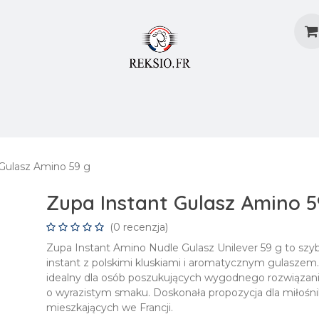
dostaw
Metody Dostaw
Blog
Załóż Konto
 Gulasz Amino 59 g
Zupa Instant Gulasz Amino 5
(0 recenzja)
Zupa Instant Amino Nudle Gulasz Unilever 59 g to szy
instant z polskimi kluskiami i aromatycznym gulaszem.
idealny dla osób poszukujących wygodnego rozwiązania
o wyrazistym smaku. Doskonała propozycja dla miłośni
mieszkających we Francji.