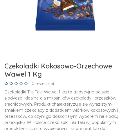
Czekoladki Kokosowo-Orzechowe
Wawel 1 Kg
(0 recenzja)
Czekoladki Tiki Taki Wawel 1 kg to tradycyjne polskie
słodycze, idealne dla miłośników czekolady i orzeszków
arachidowych. Produkt charakteryzuje się wyrazistym
smakiem czekolady z dodatkiem wiórków kokosowych i
orzeszków, co czyni go doskonałym wyborem na słodką
przekąskę. W Polsce czekoladki Tiki Taki są popularnym
produktem, często wybieranym na prezent lub do