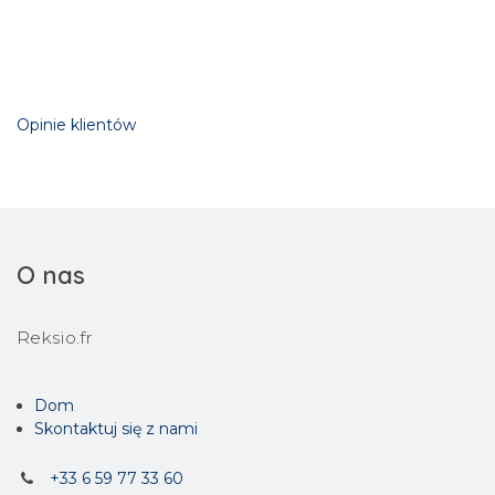
Opinie klientów
O nas
Reksio.fr
Dom
Skontaktuj się z nami
+33 6 59 77 33 60