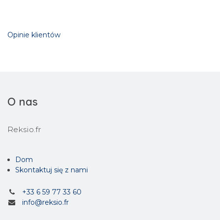
Opinie klientów
O nas
Reksio.fr
Dom
Skontaktuj się z nami
+33 6 59 77 33 60
info@reksio.fr