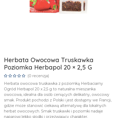
Herbata Owocowa Truskawka
Poziomka Herbapol 20 × 2,5 G
(0 recenzja)
Herbata owocowa truskawka z poziomką Herbaciarny
Ogród Herbapol 20 x 2,5 g to naturalna mieszanka
owocowa, idealna dla osób ceniących delikatny, owocowy
smak. Produkt pochodzi z Polski i jest dostępny we Francji,
gdzie może stanowić ciekawą alternatywę dla lokalnych
herbat owocowych. Smak truskawki i poziomki nadaje
naparowi lekko słodki i orzeźwiający charakter.