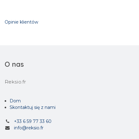
Opinie klientów
O nas
Reksio.fr
Dom
Skontaktuj się z nami
+33 6 59 77 33 60
info@reksio.fr