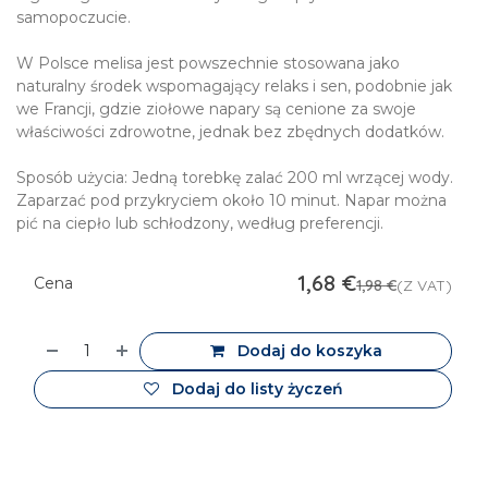
samopoczucie.
W Polsce melisa jest powszechnie stosowana jako
naturalny środek wspomagający relaks i sen, podobnie jak
we Francji, gdzie ziołowe napary są cenione za swoje
właściwości zdrowotne, jednak bez zbędnych dodatków.
Sposób użycia: Jedną torebkę zalać 200 ml wrzącej wody.
Zaparzać pod przykryciem około 10 minut. Napar można
pić na ciepło lub schłodzony, według preferencji.
1,68
€
Cena
1,98
€
(Z VAT)
Dodaj do koszyka
Dodaj do listy życzeń