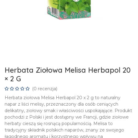
Herbata Ziołowa Melisa Herbapol 20
× 2 G
(0 recenzja)
Herbata ziołowa Melisa Herbapol 20 x 2 g to naturalny
napar z liści melisy, przeznaczony dla osób ceniących
delikatny, ziołowy smak i właściwości uspokajające. Produkt
pochodzi z Polski i jest dostępny we Francji, gdzie ziołowe
herbaty cieszą się rosnącą popularnością. Melisa to
tradycyjny składnik polskich naparów, znany ze swojego
łagodnego aromatu i korzystnego wpływu na