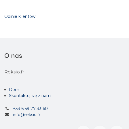
Opinie klientów
O nas
Reksio.fr
Dom
Skontaktuj się z nami
+33 6 59 77 33 60
info@reksio.fr