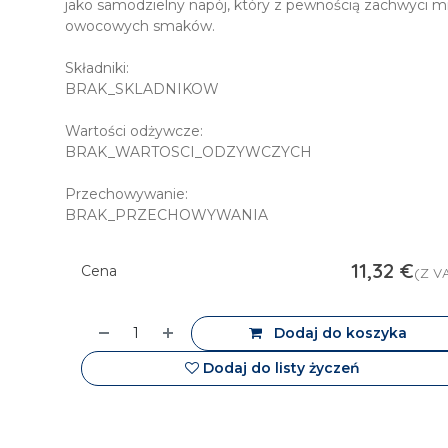
jako samodzielny napój, który z pewnością zachwyci m
owocowych smaków.
Składniki:
BRAK_SKLADNIKOW
Wartości odżywcze:
BRAK_WARTOSCI_ODZYWCZYCH
Przechowywanie:
BRAK_PRZECHOWYWANIA
11,32
€
Cena
(Z V
Dodaj do koszyka
Dodaj do listy życzeń