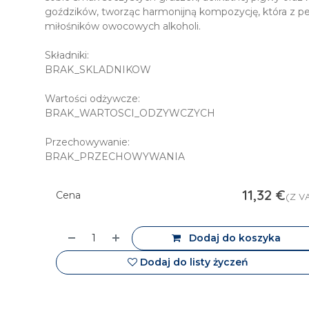
goździków, tworząc harmonijną kompozycję, która z p
miłośników owocowych alkoholi.
Składniki:
BRAK_SKLADNIKOW
Wartości odżywcze:
BRAK_WARTOSCI_ODZYWCZYCH
Przechowywanie:
BRAK_PRZECHOWYWANIA
11,32
€
Cena
(Z V
Dodaj do koszyka
Dodaj do listy życzeń