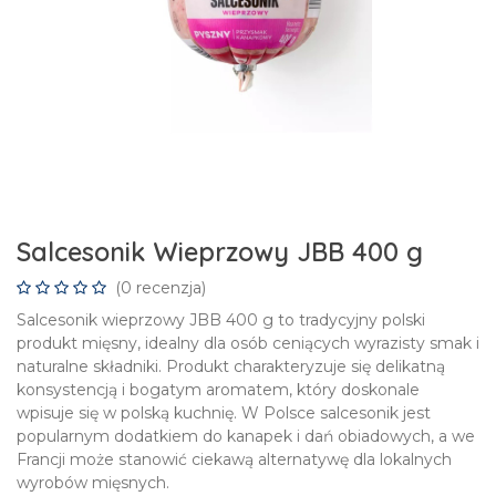
Salcesonik Wieprzowy JBB 400 g
(0 recenzja)
Salcesonik wieprzowy JBB 400 g to tradycyjny polski
produkt mięsny, idealny dla osób ceniących wyrazisty smak i
naturalne składniki. Produkt charakteryzuje się delikatną
konsystencją i bogatym aromatem, który doskonale
wpisuje się w polską kuchnię. W Polsce salcesonik jest
popularnym dodatkiem do kanapek i dań obiadowych, a we
Francji może stanowić ciekawą alternatywę dla lokalnych
wyrobów mięsnych.