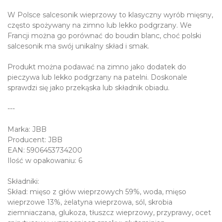
W Polsce salcesonik wieprzowy to klasyczny wyrób mięsny,
często spożywany na zimno lub lekko podgrzany. We
Francji można go porównać do boudin blanc, choć polski
salcesonik ma swój unikalny skład i smak.
Produkt można podawać na zimno jako dodatek do
pieczywa lub lekko podgrzany na patelni. Doskonale
sprawdzi się jako przekąska lub składnik obiadu.
---
Marka: JBB
Producent: JBB
EAN: 5906453734200
Ilość w opakowaniu: 6
Składniki:
Skład: mięso z głów wieprzowych 59%, woda, mięso
wieprzowe 13%, żelatyna wieprzowa, sól, skrobia
ziemniaczana, glukoza, tłuszcz wieprzowy, przyprawy, ocet