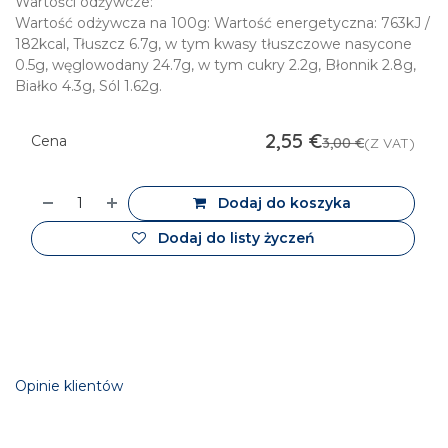
Wartości odżywcze:
Wartość odżywcza na 100g: Wartość energetyczna: 763kJ /
182kcal, Tłuszcz 6.7g, w tym kwasy tłuszczowe nasycone
0.5g, węglowodany 24.7g, w tym cukry 2.2g, Błonnik 2.8g,
Białko 4.3g, Sól 1.62g.
2,55
€
Cena
3,00
€
(Z VAT)
Dodaj do koszyka
Dodaj do listy życzeń
Opinie klientów