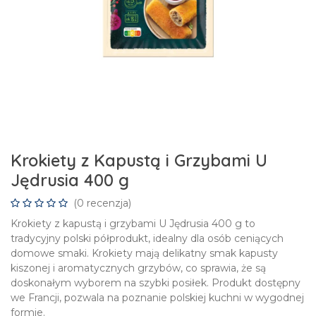
Krokiety z Kapustą i Grzybami U
Jędrusia 400 g
(0 recenzja)
Krokiety z kapustą i grzybami U Jędrusia 400 g to
tradycyjny polski półprodukt, idealny dla osób ceniących
domowe smaki. Krokiety mają delikatny smak kapusty
kiszonej i aromatycznych grzybów, co sprawia, że są
doskonałym wyborem na szybki posiłek. Produkt dostępny
we Francji, pozwala na poznanie polskiej kuchni w wygodnej
formie.