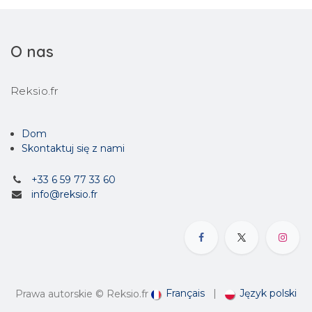
O nas
Reksio.fr
Dom
Skontaktuj się z nami
+33 6 59 77 33 60
info@reksio.fr
Français
|
Język polski
Prawa autorskie © Reksio.fr