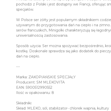
pochodzi z Polski i jest dostępny we Francji, oferując
specjałów.
W Polsce ser żółty jest popularnym składnikiem codzie
używanym do przygotowania dań na ciepło i na zimno
serów francuskich, Minigolki charakteryzują się łagod
uniwersalnością zastosowania.
Sposób użycia: Ser można spożywać bezpośrednio, kroić
kostkę. Doskonale sprawdza się jako dodatek do pieczy
dań na ciepło.
---
Marka: ZAKOPIAŃSKIE SPECJAŁY
Producent: SM MLEKOVITA
EAN: 5900512990552
Ilość w opakowaniu: 8
Składniki:
Skład: MLEKO, sól, stabilizator- chlorek wapnia, kultury