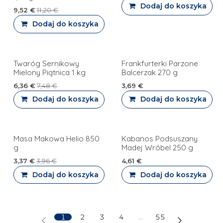
Dodaj do koszyka
9,52
€
11,20
€
Dodaj do koszyka
Twaróg Sernikowy
Frankfurterki Parzone
PROMOCJA
Mielony Piątnica 1 kg
Balcerzak 270 g
6,36
€
7,48
€
3,69
€
Dodaj do koszyka
Dodaj do koszyka
Masa Makowa Helio 850
Kabanos Podsuszany
PROMOCJA
g
Madej Wróbel 250 g
3,37
€
3,96
€
4,61
€
Dodaj do koszyka
Dodaj do koszyka
1
2
3
4
…
55