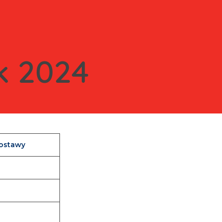
k 2024
dostawy