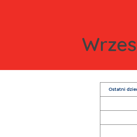
Wrzes
Ostatni dzi