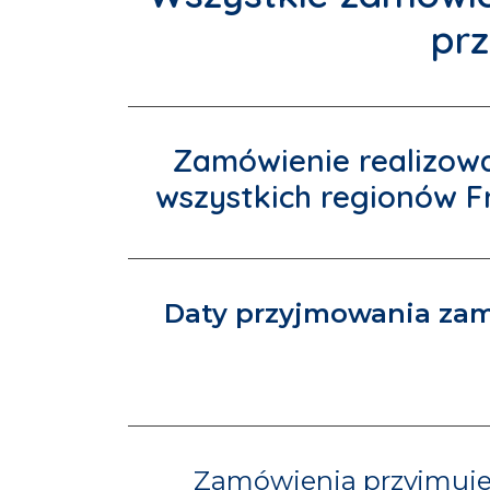
pr
Zamówienie realizow
wszystkich
regionów Fr
Daty przyjmowania za
Zamówienia przyjmuje