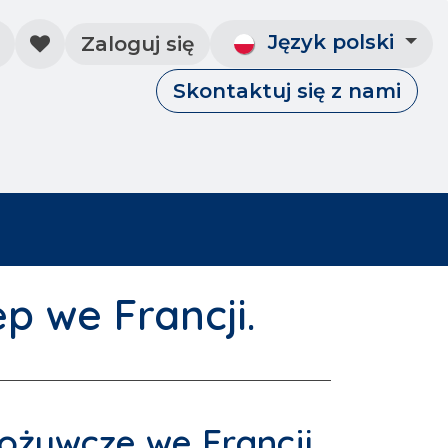
Język polski
Zaloguj się
Skontaktuj się z nami
Skontaktuj się z nami
Wydarzenia
p we Francji.
pożywcze we Francji