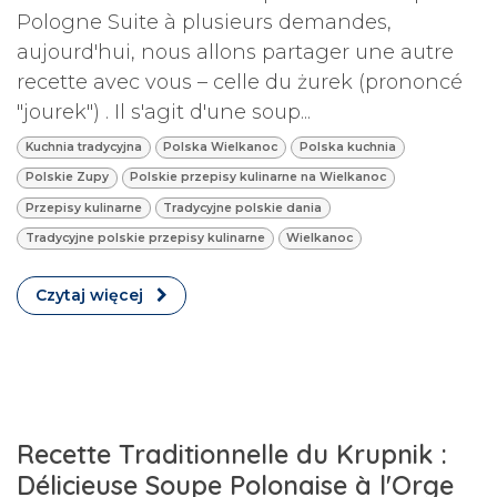
Pologne Suite à plusieurs demandes,
aujourd'hui, nous allons partager une autre
recette avec vous – celle du żurek (prononcé
"jourek") . Il s'agit d'une soup...
Kuchnia tradycyjna
Polska Wielkanoc
Polska kuchnia
Polskie Zupy
Polskie przepisy kulinarne na Wielkanoc
Przepisy kulinarne
Tradycyjne polskie dania
Tradycyjne polskie przepisy kulinarne
Wielkanoc
Czytaj więcej
Recette Traditionnelle du Krupnik :
Délicieuse Soupe Polonaise à l'Orge