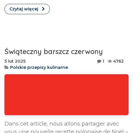
Czytaj więcej
Świąteczny barszcz czerwony
5 lut 2025
1
4762
Polskie przepisy kulinarne
Dans cet article, nous allons partager avec
vous une nouvelle recette polonaise de Noël –