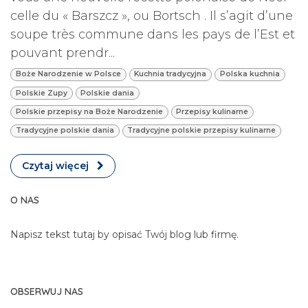
celle du « Barszcz », ou Bortsch . Il s’agit d’une
soupe très commune dans les pays de l’Est et
pouvant prendr...
Boże Narodzenie w Polsce
Kuchnia tradycyjna
Polska kuchnia
Polskie Zupy
Polskie dania
Polskie przepisy na Boże Narodzenie
Przepisy kulinarne
Tradycyjne polskie dania
Tradycyjne polskie przepisy kulinarne
Czytaj więcej
O NAS
Napisz tekst tutaj by opisać Twój blog lub firmę.
OBSERWUJ NAS