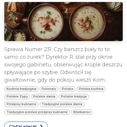
Sprawa Numer 231: Czy barszcz biały to to
samo co żurek? Dyrektor R. stał przy oknie
swojego gabinetu, obserwując krople deszczu
spływające po szybie. Odwrócił się
gwałtownie, gdy do pokoju weszli Kom...
Kuchnia tradycyjna
Polonais
Polska
Polska kuchnia
Polskie Zupy
Polskie dania
Polskie tradycje
Przepisy kulinarne
Tradycyjne polskie dania
Tradycyjne polskie przepisy kulinarne
Wielkanoc
Czytaj więcej