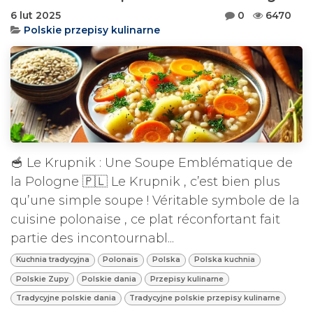
6 lut 2025
0
6470
Polskie przepisy kulinarne
🥣 Le Krupnik : Une Soupe Emblématique de
la Pologne 🇵🇱 Le Krupnik , c’est bien plus
qu’une simple soupe ! Véritable symbole de la
cuisine polonaise , ce plat réconfortant fait
partie des incontournabl...
Kuchnia tradycyjna
Polonais
Polska
Polska kuchnia
Polskie Zupy
Polskie dania
Przepisy kulinarne
Tradycyjne polskie dania
Tradycyjne polskie przepisy kulinarne