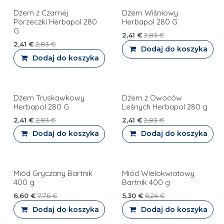
Dżem z Czarnej
Dżem Wiśniowy
Porzeczki Herbapol 280
Herbapol 280 G
G
2,41
€
2,83
€
2,41
€
2,83
€
Dodaj do koszyka
Dodaj do koszyka
Dżem Truskawkowy
Dżem z Owoców
Herbapol 280 G
Leśnych Herbapol 280 g
2,41
€
2,83
€
2,41
€
2,83
€
Dodaj do koszyka
Dodaj do koszyka
Miód Gryczany Bartnik
Miód Wielokwiatowy
400 g
Bartnik 400 g
6,60
€
7,76
€
5,30
€
6,24
€
Dodaj do koszyka
Dodaj do koszyka