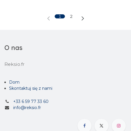
1
2
O nas
Reksio.fr
Dom
Skontaktuj się z nami
+33 6 59 77 33 60
info@reksio.fr